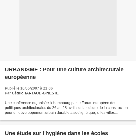
URBANISME : Pour une culture architecturale
européenne
Publié le 10/05/2007 à 21:06
Par
Cédric TARTAUD-GINESTE
Une conférence organisée à Hambourg par le Forum européen des
politiques architecturales du 26 au 28 avril, sur la culture de la construction
pour un développement urbain durable a souligné que, si les villes
européennes veulent être compétitives, elles...
Une étude sur l'hygiène dans les écoles