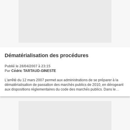
Dématérialisation des procédures
Publié le 28/04/2007 à 23:15
Par
Cédric TARTAUD-GINESTE
L'arrêté du 12 mars 2007 permet aux administrations de se préparer à la
dématérialisation de passation des marchés publics de 2010, en dérogeant
aux dispositions réglementaires du code des marchés publics. Dans le
cadre d'une expérimentation, les acheteurs...