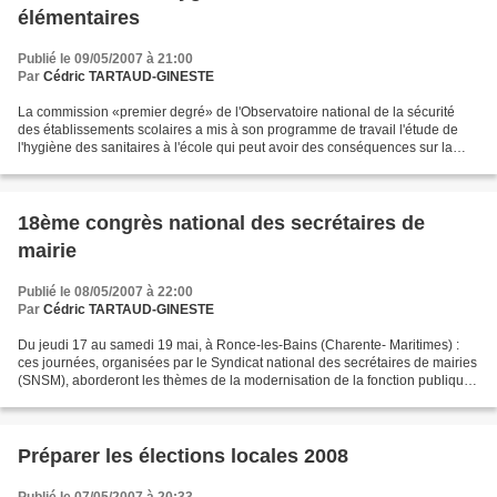
élémentaires
Publié le 09/05/2007 à 21:00
Par
Cédric TARTAUD-GINESTE
La commission «premier degré» de l'Observatoire national de la sécurité
des établissements scolaires a mis à son programme de travail l'étude de
l'hygiène des sanitaires à l'école qui peut avoir des conséquences sur la
santé des enfants. Pour approfondir...
18ème congrès national des secrétaires de
mairie
Publié le 08/05/2007 à 22:00
Par
Cédric TARTAUD-GINESTE
Du jeudi 17 au samedi 19 mai, à Ronce-les-Bains (Charente- Maritimes) :
ces journées, organisées par le Syndicat national des secrétaires de mairies
(SNSM), aborderont les thèmes de la modernisation de la fonction publique
et le rôle des élus et des secrétaires...
Préparer les élections locales 2008