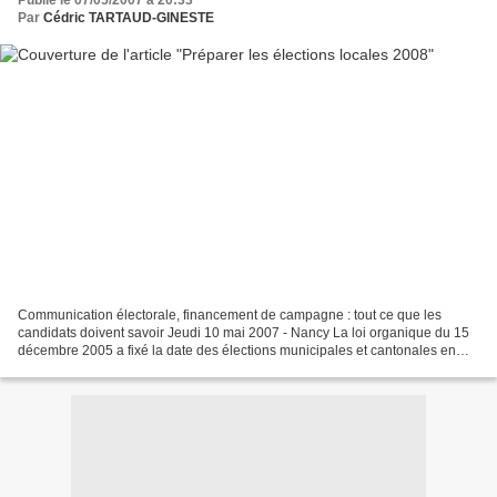
Publié le 07/05/2007 à 20:33
Par
Cédric TARTAUD-GINESTE
Communication électorale, financement de campagne : tout ce que les
candidats doivent savoir Jeudi 10 mai 2007 - Nancy La loi organique du 15
décembre 2005 a fixé la date des élections municipales et cantonales en
mars 2008. Les candidats et leurs équipes...