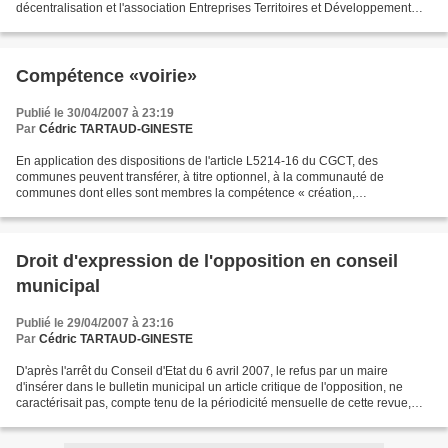
décentralisation et l'association Entreprises Territoires et Développement
(ETD). Intitulée «Les politiques en faveur...
Compétence «voirie»
Publié le 30/04/2007 à 23:19
Par
Cédric TARTAUD-GINESTE
En application des dispositions de l'article L5214-16 du CGCT, des
communes peuvent transférer, à titre optionnel, à la communauté de
communes dont elles sont membres la compétence « création,
aménagement et entretien de la voirie ». L'exercice de cette...
Droit d'expression de l'opposition en conseil
municipal
Publié le 29/04/2007 à 23:16
Par
Cédric TARTAUD-GINESTE
D'après l'arrêt du Conseil d'Etat du 6 avril 2007, le refus par un maire
d'insérer dans le bulletin municipal un article critique de l'opposition, ne
caractérisait pas, compte tenu de la périodicité mensuelle de cette revue,
une situation d'urgence. Le...