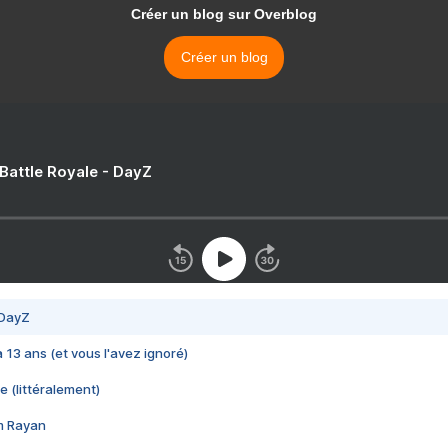
Créer un blog sur Overblog
Créer un blog
 Battle Royale - DayZ
 DayZ
 a 13 ans (et vous l'avez ignoré)
e (littéralement)
im Rayan