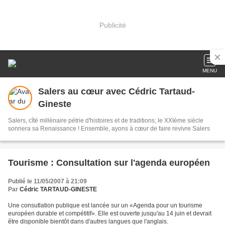
Publicité
MENU
Salers au cœur avec Cédric Tartaud-
Gineste
Salers, cîté millénaire pétrie d'histoires et de traditions; le XXIème siècle
sonnera sa Renaissance ! Ensemble, ayons à cœur de faire revivre Salers
Tourisme : Consultation sur l'agenda européen
Publié le 11/05/2007 à 21:09
Par
Cédric TARTAUD-GINESTE
Une consutlation publique est lancée sur un «Agenda pour un tourisme
européen durable et compétitif». Elle est ouverte jusqu'au 14 juin et devrait
être disponible bientôt dans d'autres langues que l'anglais.