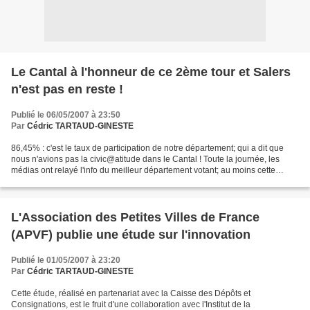
Le Cantal à l'honneur de ce 2ème tour et Salers
n'est pas en reste !
Publié le 06/05/2007 à 23:50
Par
Cédric TARTAUD-GINESTE
86,45% : c'est le taux de participation de notre département; qui a dit que
nous n'avions pas la civic@atitude dans le Cantal ! Toute la journée, les
médias ont relayé l'info du meilleur département votant; au moins cette
présidentielle aura été une tribune...
L'Association des Petites Villes de France
(APVF) publie une étude sur l'innovation
Publié le 01/05/2007 à 23:20
Par
Cédric TARTAUD-GINESTE
Cette étude, réalisé en partenariat avec la Caisse des Dépôts et
Consignations, est le fruit d'une collaboration avec l'Institut de la