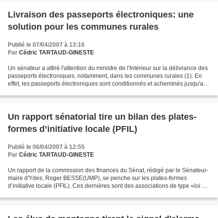
Livraison des passeports électroniques: une
solution pour les communes rurales
Publié le 07/04/2007 à 13:16
Par
Cédric TARTAUD-GINESTE
Un sénateur a attiré l'attention du ministre de l'Intérieur sur la délivrance des
passeports électroniques, notamment, dans les communes rurales (1). En
effet, les passeports électroniques sont conditionnés et acheminés jusqu'aux
mairies sous la responsabilité...
Un rapport sénatorial tire un bilan des plates-
formes d’initiative locale (PFIL)
Publié le 06/04/2007 à 12:55
Par
Cédric TARTAUD-GINESTE
Un rapport de la commission des finances du Sénat, rédigé par le Sénateur-
maire d'Ydes, Roger BESSE(UMP), se penche sur les plates-formes
d’initiative locale (PFIL). Ces dernières sont des associations de type «loi de
1901». Créées au début des années...