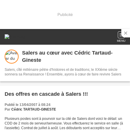
Publicité
MENU
Salers au cœur avec Cédric Tartaud-
Gineste
Salers, cîté millénaire pétrie d'histoires et de traditions; le XXIème siècle
sonnera sa Renaissance ! Ensemble, ayons à cœur de faire revivre Salers
Des offres en cascade à Salers !!!
Publié le 13/04/2007 à 08:24
Par
Cédric TARTAUD-GINESTE
Plusieurs postes sont à pourvoir sur la cité de Salers dont voici le détail: un
CDD de 2 mois de serveur/serveuse. Vous effectuerez le service en salle (à
l'assiette). Contrat de juillet à août. Les débutants sont acceptés sur leur