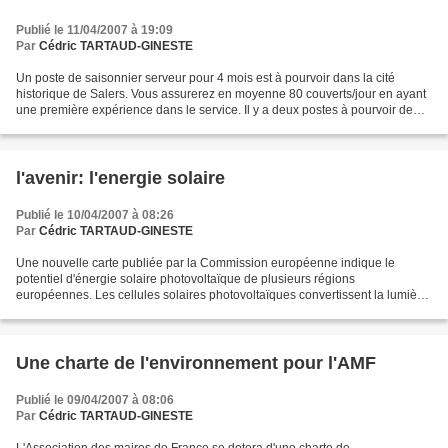
Publié le 11/04/2007 à 19:09
Par
Cédric TARTAUD-GINESTE
Un poste de saisonnier serveur pour 4 mois est à pourvoir dans la cité
historique de Salers. Vous assurerez en moyenne 80 couverts/jour en ayant
une première expérience dans le service. Il y a deux postes à pourvoir de
juin à septembre pour le premier...
l'avenir: l'energie solaire
Publié le 10/04/2007 à 08:26
Par
Cédric TARTAUD-GINESTE
Une nouvelle carte publiée par la Commission européenne indique le
potentiel d'énergie solaire photovoltaïque de plusieurs régions
européennes. Les cellules solaires photovoltaïques convertissent la lumière
solaire directement en électricité. En outre,...
Une charte de l'environnement pour l'AMF
Publié le 09/04/2007 à 08:06
Par
Cédric TARTAUD-GINESTE