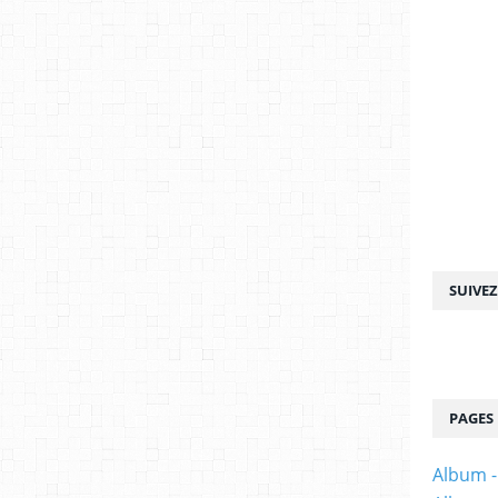
SUIVE
PAGES
Album -