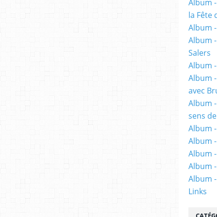
Album -
la Fête 
Album - 
Album -
Salers
Album -
Album -
avec Br
Album -
sens de
Album -
Album -
Album -
Album -
Album -
Links
CATÉG