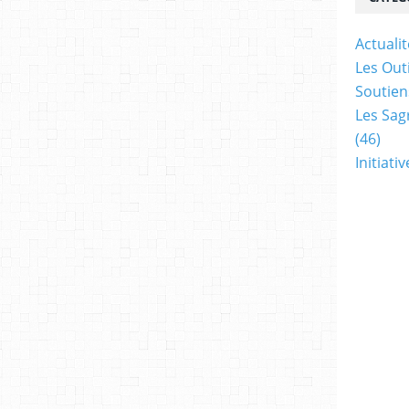
Actualit
Les Outi
Soutien
Les Sag
(46)
Initiati