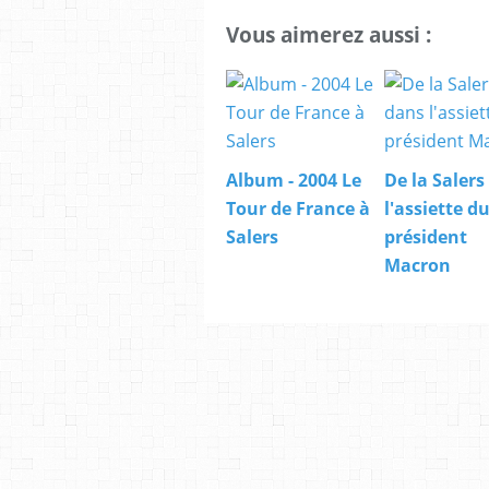
Vous aimerez aussi :
Album - 2004 Le
De la Salers
Tour de France à
l'assiette d
Salers
président
Macron