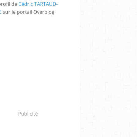
profil de
Cédric TARTAUD-
E
sur le portail Overblog
Publicité