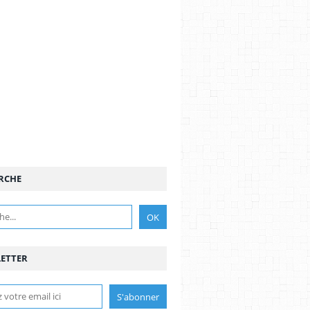
RCHE
ETTER