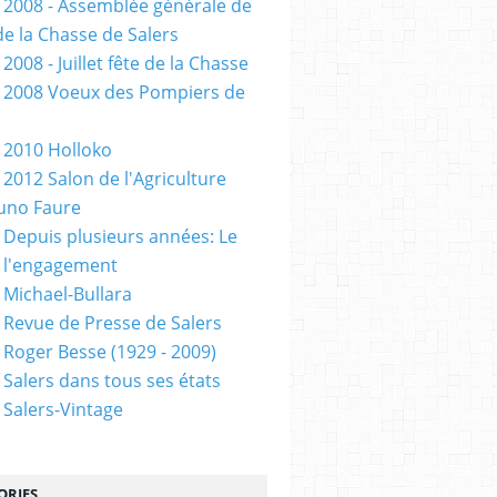
 2008 - Assemblée générale de
de la Chasse de Salers
2008 - Juillet fête de la Chasse
 2008 Voeux des Pompiers de
 2010 Holloko
 2012 Salon de l'Agriculture
uno Faure
 Depuis plusieurs années: Le
 l'engagement
 Michael-Bullara
 Revue de Presse de Salers
 Roger Besse (1929 - 2009)
 Salers dans tous ses états
 Salers-Vintage
ORIES