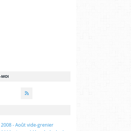
Z-MOI
 2008 - Août vide-grenier