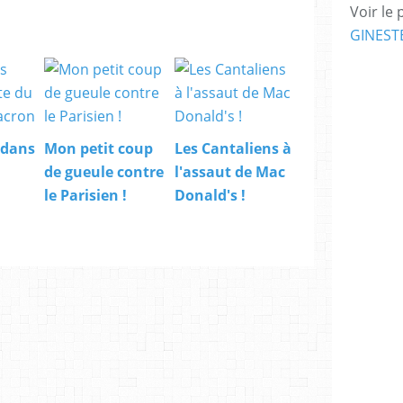
Voir le 
GINEST
 dans
Mon petit coup
Les Cantaliens à
u
de gueule contre
l'assaut de Mac
le Parisien !
Donald's !