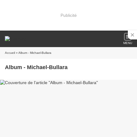
Publicité
MENU
Accueil
» Album - Michael-Bullara
Album - Michael-Bullara