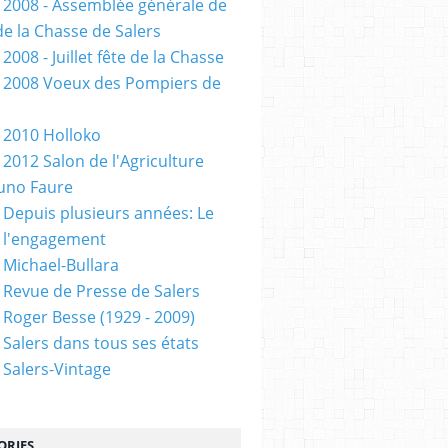
 2008 - Assemblée générale de
de la Chasse de Salers
2008 - Juillet fête de la Chasse
 2008 Voeux des Pompiers de
 2010 Holloko
 2012 Salon de l'Agriculture
uno Faure
 Depuis plusieurs années: Le
 l'engagement
 Michael-Bullara
 Revue de Presse de Salers
 Roger Besse (1929 - 2009)
 Salers dans tous ses états
 Salers-Vintage
ORIES