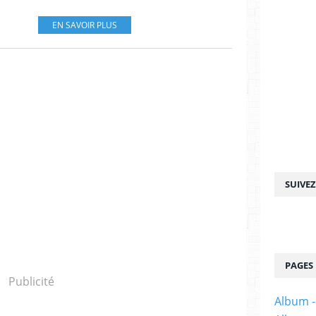
EN SAVOIR PLUS
SUIVE
PAGES
Publicité
Album -