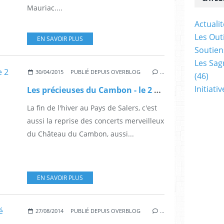
Mauriac....
Actualit
Les Outi
EN SAVOIR PLUS
Soutien
Les Sag
30/04/2015
PUBLIÉ DEPUIS OVERBLOG
…
(46)
Initiati
Les précieuses du Cambon - le 2 mai 2015
La fin de l'hiver au Pays de Salers, c'est
aussi la reprise des concerts merveilleux
du Château du Cambon, aussi...
EN SAVOIR PLUS
27/08/2014
PUBLIÉ DEPUIS OVERBLOG
…