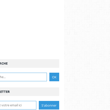
RCHE
ETTER