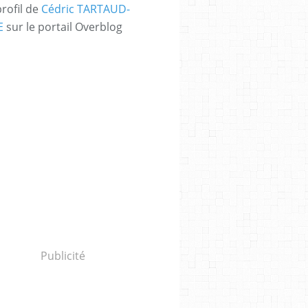
profil de
Cédric TARTAUD-
E
sur le portail Overblog
Publicité