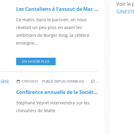
Voir le 
Les Cantaliens à l'assaut de Mac Donald's !
GINEST
Ce matin, dans le parisien, on nous
révélait un peu plus en avant les
ambitions de Burger King, la célèbre
enseigne...
EN SAVOIR PLUS
17/07/2015
PUBLIÉ DEPUIS OVERBLOG
…
Conférence annuelle de la Société Historique du Pays de Salers
Stéphane Veyret interviendra sur les
chevaliers de Malte