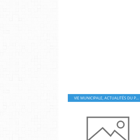
VIE MUNICIPALE
,
ACTUALITÉS DU PAYS DE SALERS