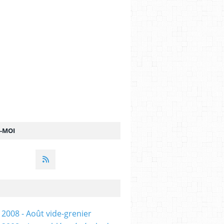
Z-MOI
 2008 - Août vide-grenier