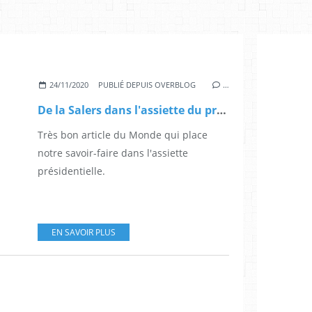
24/11/2020
PUBLIÉ DEPUIS OVERBLOG
…
De la Salers dans l'assiette du président Macron
Très bon article du Monde qui place
notre savoir-faire dans l'assiette
présidentielle.
EN SAVOIR PLUS