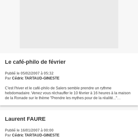
Le café-philo de février
Publié le 05/02/2007 à 05:32
Par
Cédric TARTAUD-GINESTE
C'est l'hiver et le café-philo de Salers semble prendre un rythme
hebdomadaire. Venez vous réchauffer le 10 février à 16 heures à la maison
de la Ronade sur le thème "Prendre les mythes pour de la réalité..."
Renseignements au 04 71 40 72 91.
Laurent FAURE
Publié le 16/01/2007 à 00:00
Par
Cédric TARTAUD-GINESTE