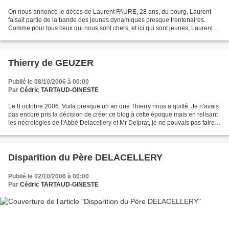
On nous annonce le décès de Laurent FAURE, 28 ans, du bourg. Laurent
faisait partie de la bande des jeunes dynamiques presque trentenaires.
Comme pour tous ceux qui nous sont chers, et ici qui sont jeunes, Laurent
est parti trop tot.
Thierry de GEUZER
Publié le 08/10/2006 à 00:00
Par
Cédric TARTAUD-GINESTE
Le 8 octobre 2006: Voila presque un an que Thierry nous a quitté. Je n'avais
pas encore pris la décision de créer ce blog à cette époque mais en relisant
les nécrologies de l'Abbé Delacellery et Mr Delprat, je ne pouvais pas faire
un petit clin d'oeil...
Disparition du Père DELACELLERY
Publié le 02/10/2006 à 00:00
Par
Cédric TARTAUD-GINESTE