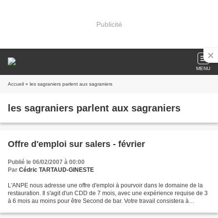
Publicité
MENU
Accueil
» les sagraniers parlent aux sagraniers
les sagraniers parlent aux sagraniers
Offre d'emploi sur salers - février
Publié le 06/02/2007 à 00:00
Par
Cédric TARTAUD-GINESTE
L'ANPE nous adresse une offre d'emploi à pourvoir dans le domaine de la
restauration. Il s'agit d'un CDD de 7 mois, avec une expérience requise de 3
à 6 mois au moins pour être Second de bar. Votre travail consistera à
accueillir la clientèle, prendre...