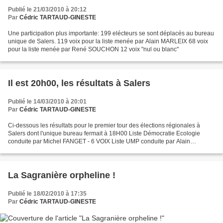
Publié le 21/03/2010 à 20:12
Par
Cédric TARTAUD-GINESTE
Une participation plus importante: 199 elécteurs se sont déplacés au bureau
unique de Salers. 119 voix pour la liste menée par Alain MARLEIX 68 voix
pour la liste menée par René SOUCHON 12 voix "nul ou blanc"
Il est 20h00, les résultats à Salers
Publié le 14/03/2010 à 20:01
Par
Cédric TARTAUD-GINESTE
Ci-dessous les résultats pour le premier tour des élections régionales à
Salers dont l'unique bureau fermait à 18H00 Liste Démocratie Ecologie
conduite par Michel FANGET - 6 VOIX Liste UMP conduite par Alain
MARLEIX - 94 VOIX Liste Europe Ecologie conduite...
La Sagranière orpheline !
Publié le 18/02/2010 à 17:35
Par
Cédric TARTAUD-GINESTE