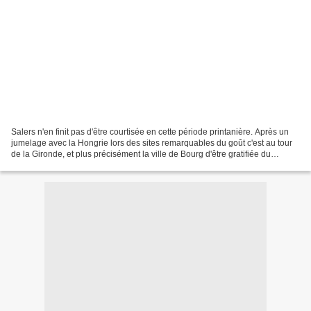
Salers n'en finit pas d'être courtisée en cette période printanière. Après un
jumelage avec la Hongrie lors des sites remarquables du goût c'est au tour
de la Gironde, et plus précisément la ville de Bourg d'être gratifiée du
précieux sésame "Jumelée...