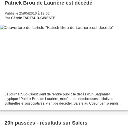
Patrick Brou de Laurière est décédé
Publié le 25/05/2010 à 19:03
Par
Cédric TARTAUD-GINESTE
Le journal Sud-Ouest vient de rendre public le décès d'un Sagranier
atypique ! Patrick Brou de Laurière, mécène de nombreuses initiatives
culturelles et associatives, vient de déceder. Salers au Coeur tient à rendre
hommage à cet homme d'une grande discrétion,...
20h passées - résultats sur Salers