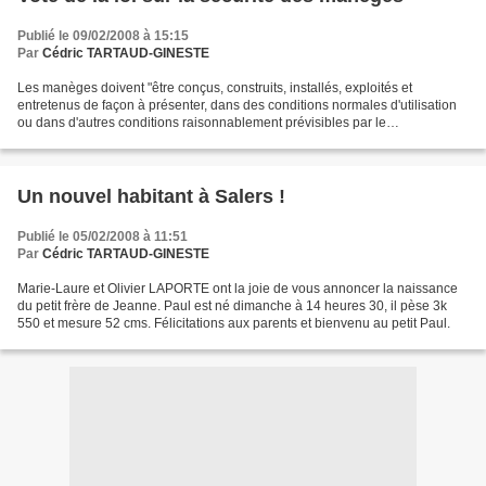
Publié le 09/02/2008 à 15:15
Par
Cédric TARTAUD-GINESTE
Les manèges doivent "être conçus, construits, installés, exploités et
entretenus de façon à présenter, dans des conditions normales d'utilisation
ou dans d'autres conditions raisonnablement prévisibles par le
professionnel, la sécurité à laquelle on peut...
Un nouvel habitant à Salers !
Publié le 05/02/2008 à 11:51
Par
Cédric TARTAUD-GINESTE
Marie-Laure et Olivier LAPORTE ont la joie de vous annoncer la naissance
du petit frère de Jeanne. Paul est né dimanche à 14 heures 30, il pèse 3k
550 et mesure 52 cms. Félicitations aux parents et bienvenu au petit Paul.