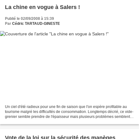
La chine en vogue à Salers !
Publié le 02/09/2008 à 15:39
Par
Cédric TARTAUD-GINESTE
Un ciel d'été radieux pour une fin de saison que l'on espère profitable au
tourisme malgré les difficultés de consommation. Longtemps décrié, ce vide-
grenier semble prendre de l'épaisseur mais plusieurs problèmes semblent à
corriger, la circulation mériterait...
Vote de la loi sur la sécurité des manèges