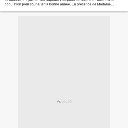
population pour souhaiter la bonne année. En présence de Madame
CELARIER-DESCOEUR et d'une partie du conseil...
Publicité