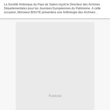
La Société Historique du Pays de Salers reçoit le Directeur des Archives
Départementales pour les Journées Européennes du Patrimoine. A cette
occasion, Monsieur BOUYE présentera une Anthologie des Archives
Sonores du Pays de Salers. Toutes les informations...
Publicité