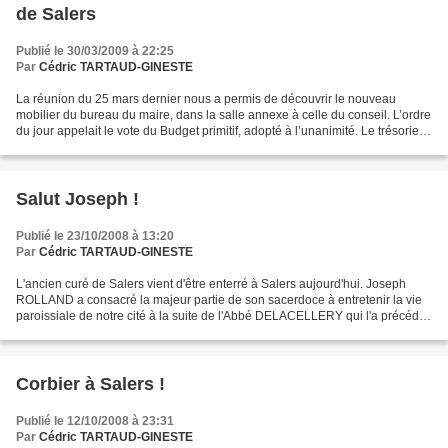
de Salers
Publié le 30/03/2009 à 22:25
Par
Cédric TARTAUD-GINESTE
La réunion du 25 mars dernier nous a permis de découvrir le nouveau
mobilier du bureau du maire, dans la salle annexe à celle du conseil. L’ordre
du jour appelait le vote du Budget primitif, adopté à l’unanimité. Le trésorier
s’est excusé, initialement...
Salut Joseph !
Publié le 23/10/2008 à 13:20
Par
Cédric TARTAUD-GINESTE
L'ancien curé de Salers vient d'être enterré à Salers aujourd'hui. Joseph
ROLLAND a consacré la majeur partie de son sacerdoce à entretenir la vie
paroissiale de notre cité à la suite de l'Abbé DELACELLERY qui l'a précédé
dans le repos éternel il y a...
Corbier à Salers !
Publié le 12/10/2008 à 23:31
Par
Cédric TARTAUD-GINESTE