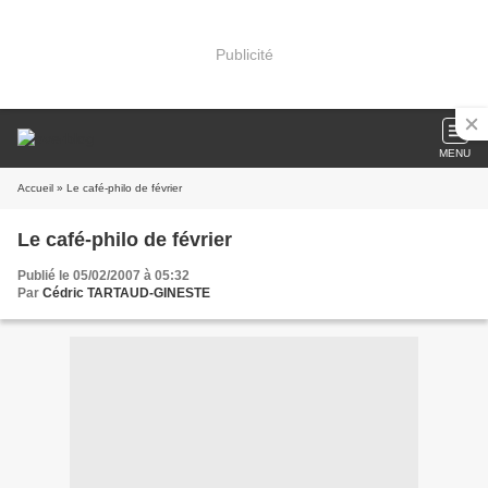
Publicité
MENU
Accueil
» Le café-philo de février
Le café-philo de février
Publié le 05/02/2007 à 05:32
Par
Cédric TARTAUD-GINESTE