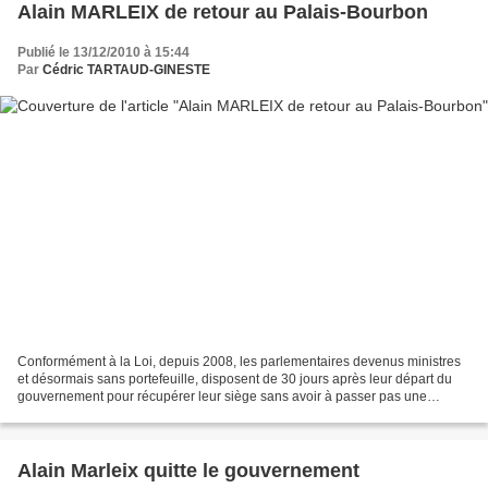
Alain MARLEIX de retour au Palais-Bourbon
Publié le 13/12/2010 à 15:44
Par
Cédric TARTAUD-GINESTE
Conformément à la Loi, depuis 2008, les parlementaires devenus ministres
et désormais sans portefeuille, disposent de 30 jours après leur départ du
gouvernement pour récupérer leur siège sans avoir à passer pas une
élection législative partielle. Dans...
Alain Marleix quitte le gouvernement