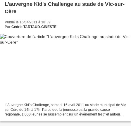
L'auvergne Kid's Challenge au stade de Vic-sur-
Cère
Publié le 15/04/2011 à 10:39
Par
Cédric TARTAUD-GINESTE
L’Auvergne Kid’s Challenge, samedi 16 avril 2011 au stade municipal de Vic
sur Cère de 14h à 17h. Parce que la jeunesse est la grande cause
régionale, 1 000 jeunes se rassemblent sur un événement festif et autour
d’un message éducatif porté par 3 partenaires...