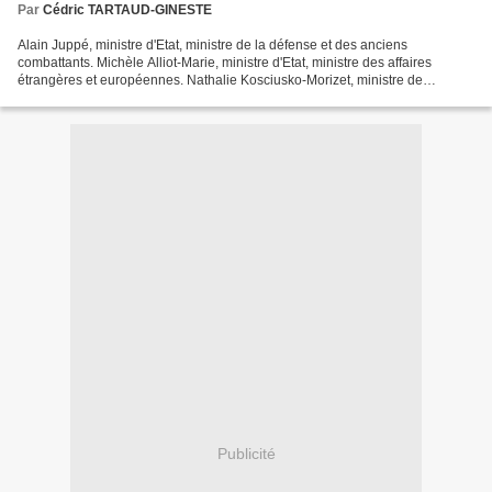
Par
Cédric TARTAUD-GINESTE
Alain Juppé, ministre d'Etat, ministre de la défense et des anciens
combattants. Michèle Alliot-Marie, ministre d'Etat, ministre des affaires
étrangères et européennes. Nathalie Kosciusko-Morizet, ministre de
l'écologie, du développement durable, des...
Publicité