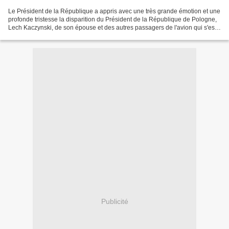
Le Président de la République a appris avec une très grande émotion et une
profonde tristesse la disparition du Président de la République de Pologne,
Lech Kaczynski, de son épouse et des autres passagers de l'avion qui s'est
écrasé aujourd'hui près de...
Publicité