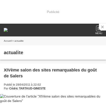
Publicité
MENU
Accueil
» actualite
actualite
XIVème salon des sites remarquables du goût
de Salers
Publié le 28/04/2011 à 22:02
Par
Cédric TARTAUD-GINESTE