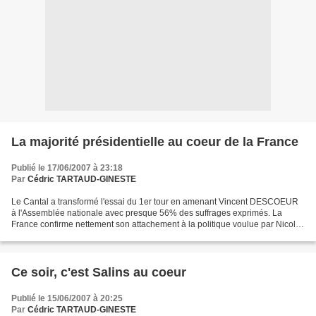
La majorité présidentielle au coeur de la France
Publié le 17/06/2007 à 23:18
Par
Cédric TARTAUD-GINESTE
Le Cantal a transformé l'essai du 1er tour en amenant Vincent DESCOEUR
à l'Assemblée nationale avec presque 56% des suffrages exprimés. La
France confirme nettement son attachement à la politique voulue par Nicolas
SARKOZY et mise en oeuvre par François...
Ce soir, c'est Salins au coeur
Publié le 15/06/2007 à 20:25
Par
Cédric TARTAUD-GINESTE