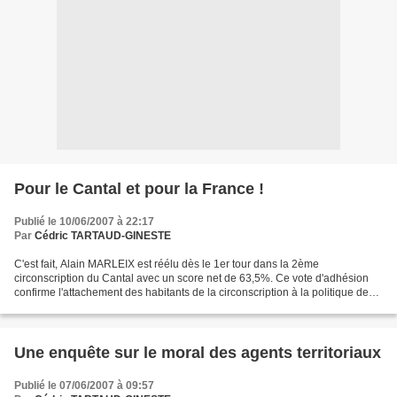
Pour le Cantal et pour la France !
Publié le 10/06/2007 à 22:17
Par
Cédric TARTAUD-GINESTE
C'est fait, Alain MARLEIX est réélu dès le 1er tour dans la 2ème
circonscription du Cantal avec un score net de 63,5%. Ce vote d'adhésion
confirme l'attachement des habitants de la circonscription à la politique de
mouvement souhaitée par François Fillon....
Une enquête sur le moral des agents territoriaux
Publié le 07/06/2007 à 09:57