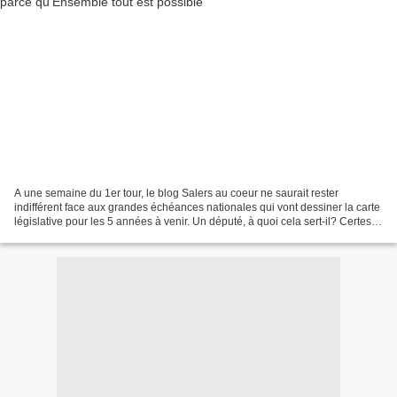
A une semaine du 1er tour, le blog Salers au coeur ne saurait rester
indifférent face aux grandes échéances nationales qui vont dessiner la carte
législative pour les 5 années à venir. Un député, à quoi cela sert-il? Certes, à
faire "remonter" à Paris...