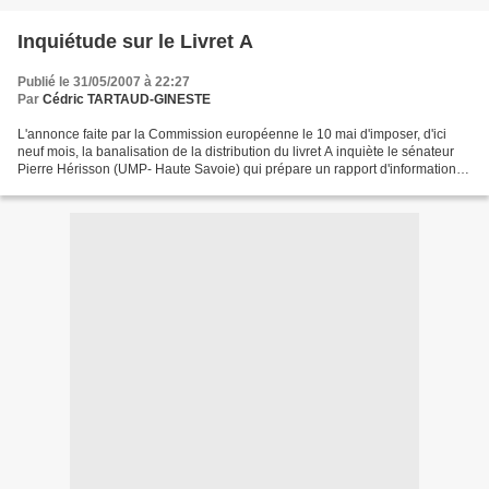
Inquiétude sur le Livret A
Publié le 31/05/2007 à 22:27
Par
Cédric TARTAUD-GINESTE
L'annonce faite par la Commission européenne le 10 mai d'imposer, d'ici
neuf mois, la banalisation de la distribution du livret A inquiète le sénateur
Pierre Hérisson (UMP- Haute Savoie) qui prépare un rapport d'information
sur la Banque postale : « Le...