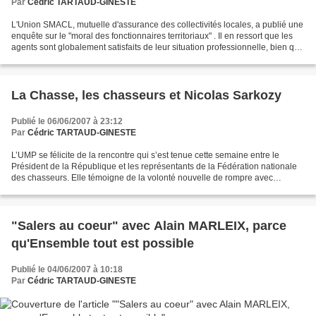
Par
Cédric TARTAUD-GINESTE
L'Union SMACL, mutuelle d'assurance des collectivités locales, a publié une
enquête sur le "moral des fonctionnaires territoriaux" . Il en ressort que les
agents sont globalement satisfaits de leur situation professionnelle, bien que
leur rôle ne soit...
La Chasse, les chasseurs et Nicolas Sarkozy
Publié le 06/06/2007 à 23:12
Par
Cédric TARTAUD-GINESTE
L’UMP se félicite de la rencontre qui s’est tenue cette semaine entre le
Président de la République et les représentants de la Fédération nationale
des chasseurs. Elle témoigne de la volonté nouvelle de rompre avec
l’opposition traditionnelle et stérile...
"Salers au coeur" avec Alain MARLEIX, parce
qu'Ensemble tout est possible
Publié le 04/06/2007 à 10:18
Par
Cédric TARTAUD-GINESTE