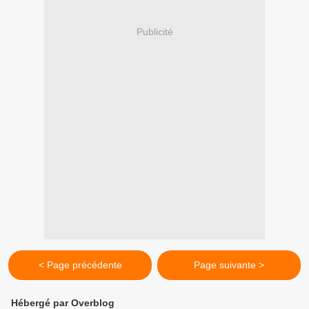
Publicité
< Page précédente
Page suivante >
Hébergé par Overblog