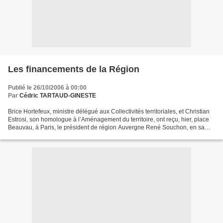
Les financements de la Région
Publié le 26/10/2006 à 00:00
Par
Cédric TARTAUD-GINESTE
Brice Hortefeux, ministre délégué aux Collectivités territoriales, et Christian
Estrosi, son homologue à l’Aménagement du territoire, ont reçu, hier, place
Beauvau, à Paris, le président de région Auvergne René Souchon, en sa
qualité de coprésident du...