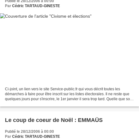
Publié le 28/12/2006 à 00:00
Par
Cédric TARTAUD-GINESTE
Ci-joint, un lien vers le site Service-public.fr qui vous décrit toutes les
démarches à faire pour être inscrit sur les listes électorales. Il ne reste que
quelques jours pour s'inscrire, le 1er janvier il sera trop tard. Quelle que soit
votre intention...
Le coup de coeur de Noël : EMMAÜS
Publié le 28/12/2006 à 00:00
Par
Cédric TARTAUD-GINESTE