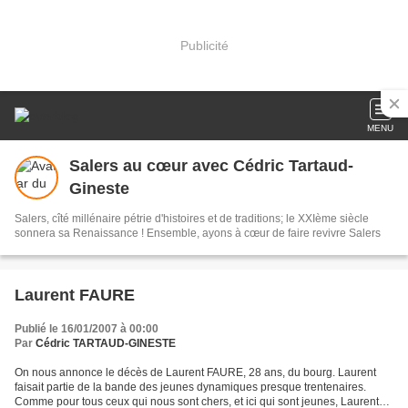
Publicité
MENU
Salers au cœur avec Cédric Tartaud-
Gineste
Salers, cîté millénaire pétrie d'histoires et de traditions; le XXIème siècle
sonnera sa Renaissance ! Ensemble, ayons à cœur de faire revivre Salers
Laurent FAURE
Publié le 16/01/2007 à 00:00
Par
Cédric TARTAUD-GINESTE
On nous annonce le décès de Laurent FAURE, 28 ans, du bourg. Laurent
faisait partie de la bande des jeunes dynamiques presque trentenaires.
Comme pour tous ceux qui nous sont chers, et ici qui sont jeunes, Laurent