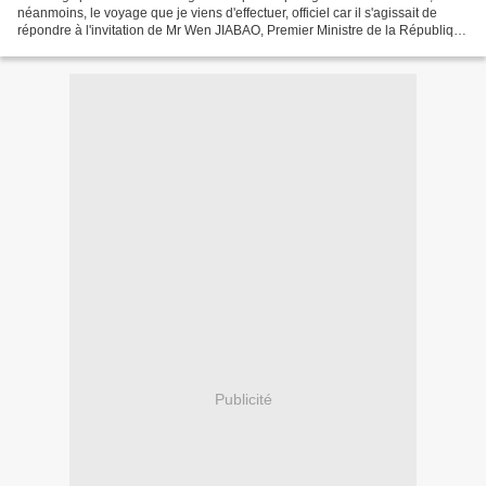
néanmoins, le voyage que je viens d'effectuer, officiel car il s'agissait de
répondre à l'invitation de Mr Wen JIABAO, Premier Ministre de la République
Populaire de Chine, qui...
Publicité