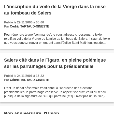
L'inscription du voile de la Vierge dans la mise
au tombeau de Salers
Publié le 29/11/2006 à 00:00
Par
Cédric TARTAUD-GINESTE
Pour répondre à une "commande", je vous adresse ci-dessous, le texte
relatif au voile de la Vierge de la mise au tombeau de Salers, il s'agit du texte
que vous pouvez trouver en entrant dans l'église Saint-Matthieu, tout de
suite à droite sur la table...
Salers cité dans le Figaro, en pleine polémique
sur les parrainages pour la présidentielle
Publié le 24/11/2006 à 16:22
Par
Cédric TARTAUD-GINESTE
C'est un débat désormais traditionnel à l'approche des élections
présidentielles. le parrainage conserve un aspect "vicieux", celui du rendu-
publique de la signature de l'élu qui parraine (et qui n'est pas un soutien). La
confidentialité devrait être...
Bon anniversaire, l'Union