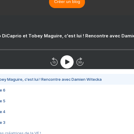
Créer un blog
 DiCaprio et Tobey Maguire, c'est lui ! Rencontre avec Dam
bey Maguire, c'est lui ! Rencontre avec Damien Witecka
e 6
e 5
e 4
e 3
s créatrices de la VF !