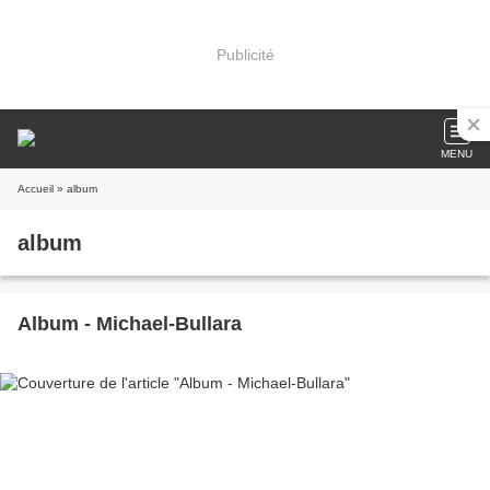
Publicité
MENU
Accueil
» album
album
Album - Michael-Bullara