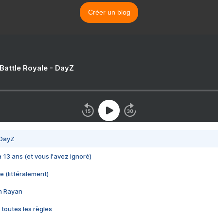
Créer un blog
 Battle Royale - DayZ
 DayZ
 a 13 ans (et vous l'avez ignoré)
e (littéralement)
im Rayan
 toutes les règles