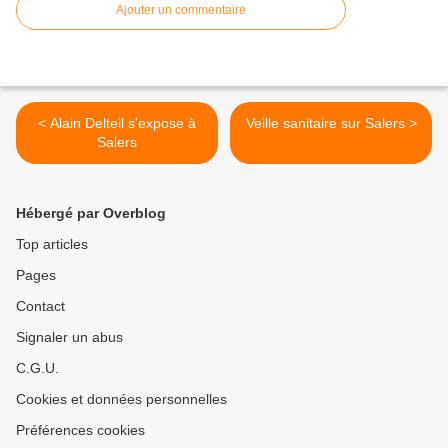
Ajouter un commentaire
< Alain Delteil s'expose à
Veille sanitaire sur Salers >
Salers
Hébergé par Overblog
Top articles
Pages
Contact
Signaler un abus
C.G.U.
Cookies et données personnelles
Préférences cookies