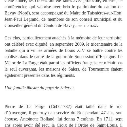
Cette année, les choses ont été faites avec protocole, en effet, le
conférencier, qui valorise avec brio le patrimoine du canton de
Bavay (Nord), sera accompagné du Maire de Taisnières-sur-Hon,
Jean-Paul Legrand, de membres de son conseil municipal et du
Conseiller général du Canton de Bavay, Jean Jarosz.
Ces élus, particulièrement attachés à la mémoire de leur territoire,
ont célébré avec dignité, en septembre 2009, le tricentenaire de la
bataille qui a vu les armées de Louis XIV se battre contre les
coalisés dans le cadre de la guerre de Succession d’Espagne. Le
Major de La Farge était parmi les officiers français, ce n’était pas
le seul auvergnat, les maisons de Salers, de Tournemire étaient
également présentes dans les régiments.
Une famille illustre du pays de Salers :
Pierre de La Farge (1647-1737) était taillé dans le roc
d’Auvergne, il guerroya au service du Roi pendant 47 ans, son
épouse, Antoinette Rolland, lui donna 7 enfants. En 1711, sept
ans après avoir été reçu la Croix de l’Ordre de Saint-Louis, il