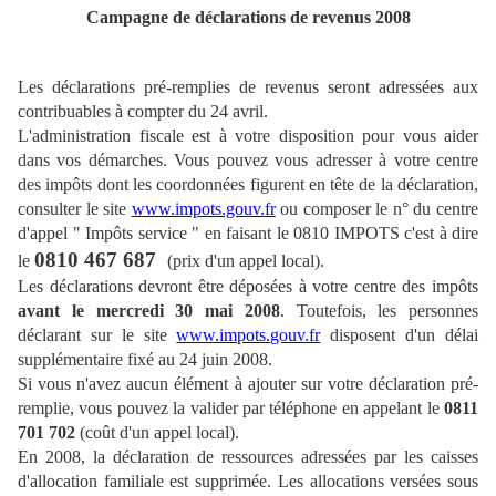
Campagne de déclarations de revenus 2008
Les déclarations pré-remplies de revenus seront adressées aux
contribuables à compter du 24 avril.
L'administration fiscale est à votre disposition pour vous aider
dans vos démarches. Vous pouvez vous adresser à votre centre
des impôts dont les coordonnées figurent en tête de la déclaration,
consulter le site
www.impots.gouv.fr
ou composer le n° du centre
d'appel " Impôts service " en faisant le 0810 IMPOTS c'est à dire
0810 467 687
le
(prix d'un appel local).
Les déclarations devront être déposées à votre centre des impôts
avant le mercredi 30 mai 2008
. Toutefois, les personnes
déclarant sur le site
www.impots.gouv.fr
disposent d'un délai
supplémentaire fixé au 24 juin 2008.
Si vous n'avez aucun élément à ajouter sur votre déclaration pré-
remplie, vous pouvez la valider par téléphone en appelant le
0811
701 702
(coût d'un appel local).
En 2008, la déclaration de ressources adressées par les caisses
d'allocation familiale est supprimée. Les allocations versées sous