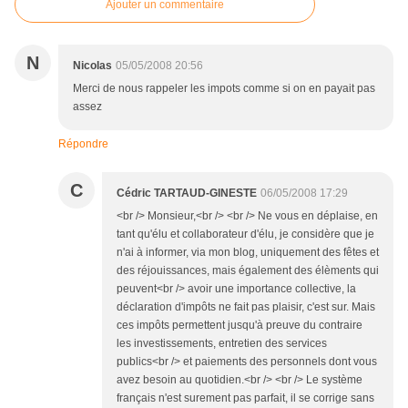
Ajouter un commentaire
N
Nicolas
05/05/2008 20:56
Merci de nous rappeler les impots comme si on en payait pas
assez
Répondre
C
Cédric TARTAUD-GINESTE
06/05/2008 17:29
<br /> Monsieur,<br /> <br /> Ne vous en déplaise, en
tant qu'élu et collaborateur d'élu, je considère que je
n'ai à informer, via mon blog, uniquement des fêtes et
des réjouissances, mais également des élèments qui
peuvent<br /> avoir une importance collective, la
déclaration d'impôts ne fait pas plaisir, c'est sur. Mais
ces impôts permettent jusqu'à preuve du contraire
les investissements, entretien des services
publics<br /> et paiements des personnels dont vous
avez besoin au quotidien.<br /> <br /> Le système
français n'est surement pas parfait, il se corrige sans