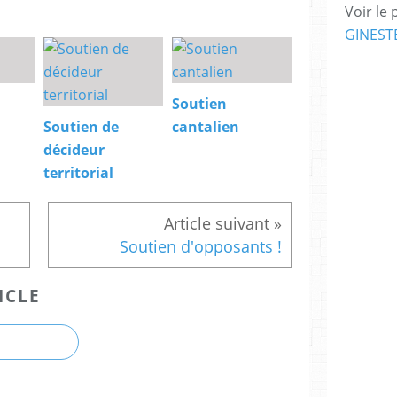
Voir le 
GINEST
Soutien
Soutien de
cantalien
décideur
territorial
Soutien d'opposants !
ICLE