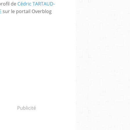
profil de
Cédric TARTAUD-
E
sur le portail Overblog
Publicité