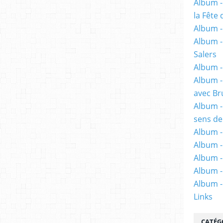
Album -
la Fête 
Album - 
Album -
Salers
Album -
Album -
avec Br
Album -
sens de
Album -
Album -
Album -
Album -
Album -
Links
CATÉG