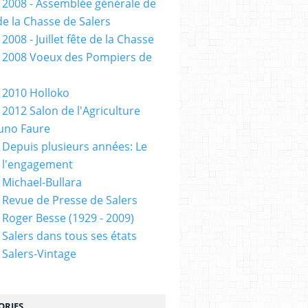
 2008 - Assemblée générale de
de la Chasse de Salers
2008 - Juillet fête de la Chasse
 2008 Voeux des Pompiers de
 2010 Holloko
 2012 Salon de l'Agriculture
uno Faure
 Depuis plusieurs années: Le
 l'engagement
 Michael-Bullara
 Revue de Presse de Salers
 Roger Besse (1929 - 2009)
 Salers dans tous ses états
 Salers-Vintage
ORIES