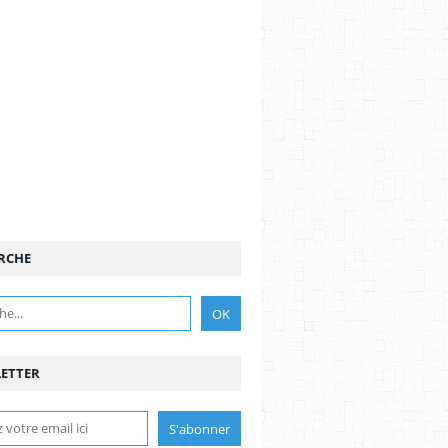
RCHE
ETTER