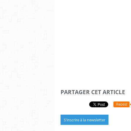
PARTAGER CET ARTICLE
Repost
S'inscrire à la newsletter