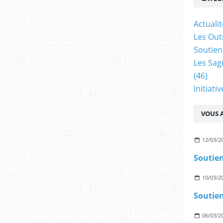
Actualit
Les Outi
Soutien
Les Sag
(46)
Initiati
VOUS A
12/03/2
Soutien
10/03/2
Soutien
06/03/2