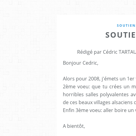
SOUTIEN
SOUTI
Rédigé par Cédric TARTAU
Bonjour Cedric,
Alors pour 2008, j'émets un 1er 
2ème voeu: que tu crées un ma
horribles salles polyvalentes av
de ces beaux villages alsaciens q
Enfin 3ème voeu: aller boire un
A bientôt,