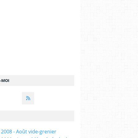
Z-MOI
 2008 - Août vide-grenier