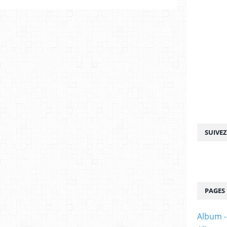
SUIVE
PAGES
Album -