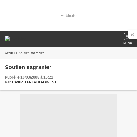
Publicité
MENU
Accueil
» Soutien sagranier
Soutien sagranier
Publié le 10/03/2008 à 15:21
Par
Cédric TARTAUD-GINESTE