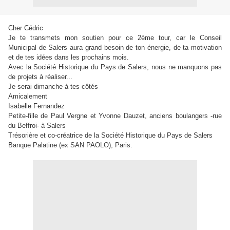
Cher Cédric
Je te transmets mon soutien pour ce 2ème tour, car le Conseil
Municipal de Salers aura grand besoin de ton énergie, de ta motivation
et de tes idées dans les prochains mois.
Avec la Société Historique du Pays de Salers, nous ne manquons pas
de projets à réaliser...
Je serai dimanche à tes côtés
Amicalement
Isabelle Fernandez
Petite-fille de Paul Vergne et Yvonne Dauzet, anciens boulangers -rue
du Beffroi- à Salers
Trésorière et co-créatrice de la Société Historique du Pays de Salers
Banque Palatine (ex SAN PAOLO), Paris.