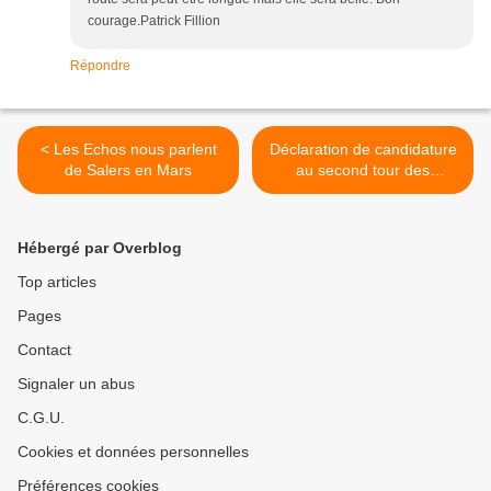
courage.Patrick Fillion
Répondre
< Les Echos nous parlent
Déclaration de candidature
de Salers en Mars
au second tour des
élections municipales de
Salers pour le 16 mars >
Hébergé par Overblog
Top articles
Pages
Contact
Signaler un abus
C.G.U.
Cookies et données personnelles
Préférences cookies