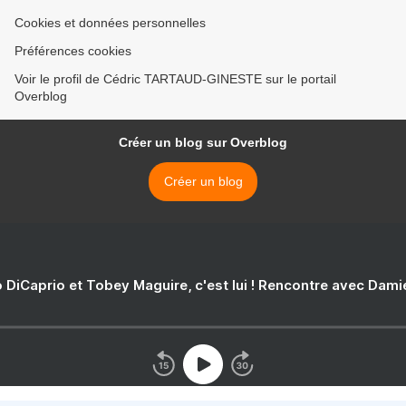
Cookies et données personnelles
Préférences cookies
Voir le profil de Cédric TARTAUD-GINESTE sur le portail
Overblog
Créer un blog sur Overblog
Créer un blog
 DiCaprio et Tobey Maguire, c'est lui ! Rencontre avec Dam