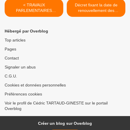
< TRAVAUX
Décret fixant la date de
PARLEMENTAIRES
renouvellement des
INTERESSANT LES
conseils municipaux et
COLLECTIVITES LOCALES
portant convocation des
électeurs. >
Hébergé par Overblog
Top articles
Pages
Contact
Signaler un abus
C.G.U.
Cookies et données personnelles
Préférences cookies
Voir le profil de Cédric TARTAUD-GINESTE sur le portail
Overblog
Créer un blog sur Overblog