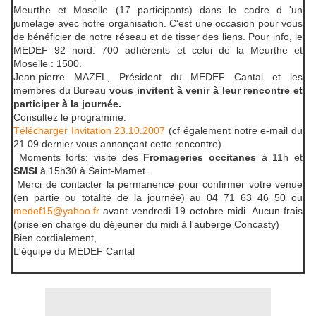
Meurthe et Moselle (17 participants) dans le cadre d 'un
jumelage avec notre organisation. C'est une occasion pour vous
de bénéficier de notre réseau et de tisser des liens. Pour info, le
MEDEF 92 nord: 700 adhérents et celui de la Meurthe et
Moselle : 1500.
Jean-pierre MAZEL, Président du MEDEF Cantal et les
membres du Bureau
vous invitent à venir à leur rencontre et
participer à la journée.
Consultez le programme:
Télécharger Invitation 23.10.2007
(cf également notre e-mail du
21.09 dernier vous annonçant cette rencontre)
Moments forts: visite des
Fromageries occitanes
à 11h et
SMSI
à 15h30 à Saint-Mamet.
Merci de contacter la permanence pour confirmer votre venue
(en partie ou totalité de la journée) au 04 71 63 46 50 ou
medef15@yahoo.fr
avant vendredi 19 octobre midi. Aucun frais
(prise en charge du déjeuner du midi à l'auberge Concasty)
Bien cordialement,
L'équipe du MEDEF Cantal