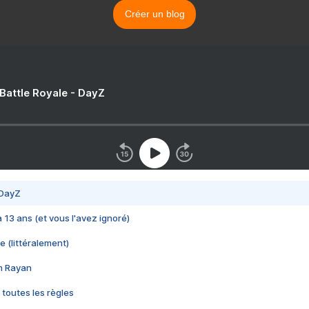
Créer un blog
 Battle Royale - DayZ
 DayZ
 a 13 ans (et vous l'avez ignoré)
e (littéralement)
im Rayan
 toutes les règles