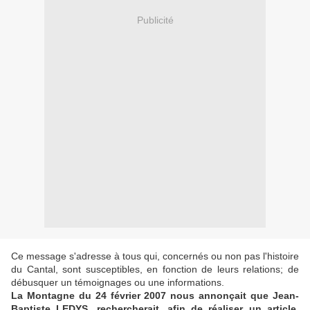
Publicité
Ce message s'adresse à tous qui, concernés ou non pas l'histoire
du Cantal, sont susceptibles, en fonction de leurs relations; de
débusquer un témoignages ou une informations.
La Montagne du 24 février 2007 nous annonçait que Jean-
Baptiste LEDYS, rechercherait, afin de réaliser un article,