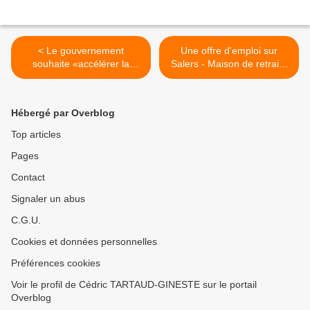
< Le gouvernement
Une offre d'emploi sur
souhaite «accélérer la
Salers - Maison de retraite
mutation qualitative de
>
l’intercommunalité»
Hébergé par Overblog
Top articles
Pages
Contact
Signaler un abus
C.G.U.
Cookies et données personnelles
Préférences cookies
Voir le profil de Cédric TARTAUD-GINESTE sur le portail
Overblog