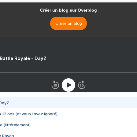
Créer un blog sur Overblog
Créer un blog
 Battle Royale - DayZ
 DayZ
 a 13 ans (et vous l'avez ignoré)
e (littéralement)
im Rayan