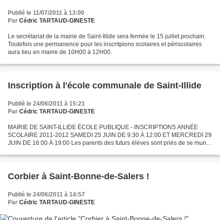
Publié le 11/07/2011 à 13:00
Par
Cédric TARTAUD-GINESTE
Le secrétariat de la mairie de Saint-Illide sera fermée le 15 juillet prochain.
Toutefois une permanence pour les inscritpions scolaires et périscolaires
aura lieu en mairie de 10H00 à 12H00.
Inscription à l'école communale de Saint-Illide
Publié le 24/06/2011 à 15:21
Par
Cédric TARTAUD-GINESTE
MAIRIE DE SAINT-ILLIDE ÉCOLE PUBLIQUE - INSCRIPTIONS ANNÉE
SCOLAIRE 2011-2012 SAMEDI 25 JUIN DE 9:30 À 12:00 ET MERCREDI 29
JUIN DE 16:00 À 19:00 Les parents des futurs élèves sont priés de se munir
: · du livret de famille ; · du carnet de santé de l’enfant...
Corbier à Saint-Bonne-de-Salers !
Publié le 24/06/2011 à 14:57
Par
Cédric TARTAUD-GINESTE