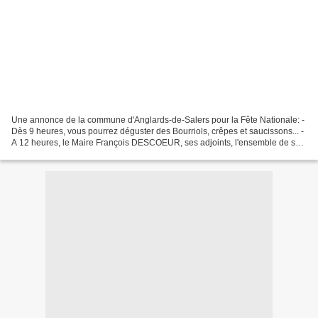
Une annonce de la commune d'Anglards-de-Salers pour la Fête Nationale: -
Dès 9 heures, vous pourrez déguster des Bourriols, crêpes et saucissons... -
A 12 heures, le Maire François DESCOEUR, ses adjoints, l'ensemble de son
conseil municipal vous prient...