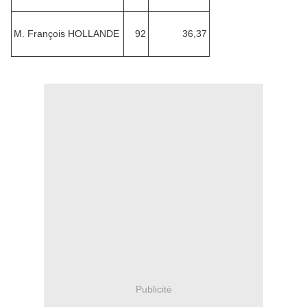
M. François HOLLANDE
92
36,37
Publicité