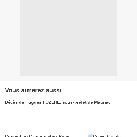
Vous aimerez aussi
Décès de Hugues FUZERE, sous-préfet de Mauriac
Concert au Cambon chez René