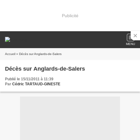
Publicité
MENU
Accueil
» Décès sur Anglards-de-Salers
Décès sur Anglards-de-Salers
Publié le 15/11/2011 à 11:39
Par
Cédric TARTAUD-GINESTE