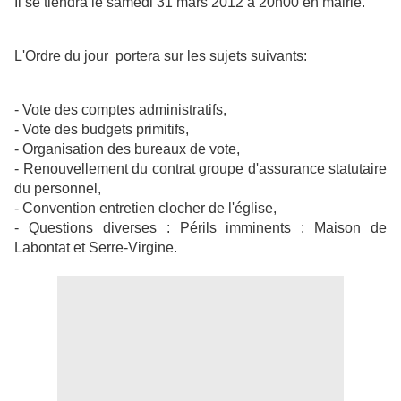
Il se tiendra le
samedi 31 mars 2012
à 20h00 en mairie.
L'Ordre du jour portera sur les sujets suivants:
- Vote des comptes administratifs,
- Vote des budgets primitifs,
- Organisation des bureaux de vote,
- Renouvellement du contrat groupe d'assurance statutaire
du personnel,
- Convention entretien clocher de l'église,
- Questions diverses : Périls imminents : Maison de
Labontat et Serre-Virgine.