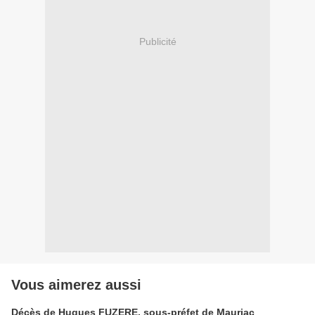
Publicité
Vous aimerez aussi
Décès de Hugues FUZERE, sous-préfet de Mauriac