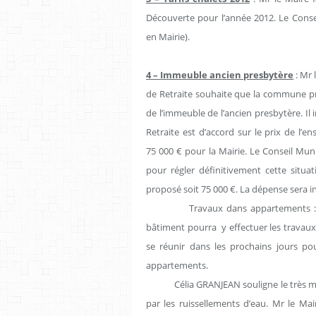
Découverte pour l’année 2012. Le Consei
en Mairie).
4 – Immeuble ancien presbytère
: Mr 
de Retraite souhaite que la commune pr
de l’immeuble de l’ancien presbytère. Il
Retraite est d’accord sur le prix de l
75 000 € pour la Mairie. Le Conseil Mun
pour régler définitivement cette situa
proposé soit 75 000 €. La dépense sera i
Travaux dans appartements 
bâtiment pourra
y effectuer les travau
se réunir dans les prochains jours pou
appartements.
Célia GRANJEAN souligne le très 
par les ruissellements d’eau. Mr le M