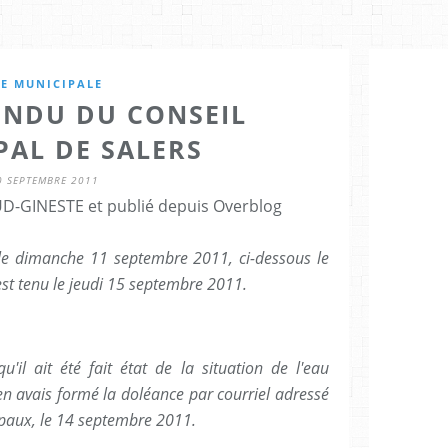
IE MUNICIPALE
NDU DU CONSEIL
PAL DE SALERS
0 SEPTEMBRE 2011
D-GINESTE et publié depuis Overblog
n le dimanche 11 septembre 2011, ci-dessous le
est tenu le jeudi 15 septembre 2011.
qu'il ait été fait état de la situation de l'eau
 avais formé la doléance par courriel adressé
ipaux, le 14 septembre 2011.