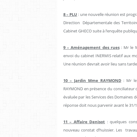
8 – PLU
: une nouvelle réunion est prog
Direction
Départementale des Territoire
Cabinet GHECO suite à l’enquête publiqu
9 – Aménagement des rues
: Mr le M
envoi du cabinet INERMIS relatif aux m
Une réunion devrait avoir lieu sans tarde
10 – Jardin Mme RAYMOND
: Mr le
RAYMOND en présence du conciliateur du 
évaluée par les Services des Domaines de
réponse doit nous parvenir avant le 31/
11 – Affaire Denisot
: quelques cons
nouveau constat d’huissier. Les
travau