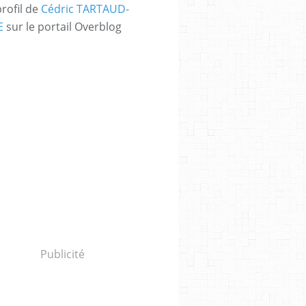
profil de
Cédric TARTAUD-
E
sur le portail Overblog
Publicité