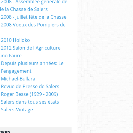
 2008 - Assemblée générale de
de la Chasse de Salers
2008 - Juillet fête de la Chasse
 2008 Voeux des Pompiers de
 2010 Holloko
 2012 Salon de l'Agriculture
uno Faure
 Depuis plusieurs années: Le
 l'engagement
 Michael-Bullara
 Revue de Presse de Salers
 Roger Besse (1929 - 2009)
 Salers dans tous ses états
 Salers-Vintage
ORIES