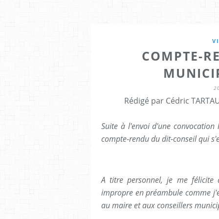
V
COMPTE-RE
MUNICI
2
Rédigé par Cédric TARTAU
Suite à l'envoi d'une convocatio
compte-rendu du dit-conseil qui s'
A titre personnel, je me félicite 
impropre en préambule comme j'en
au maire et aux conseillers munic