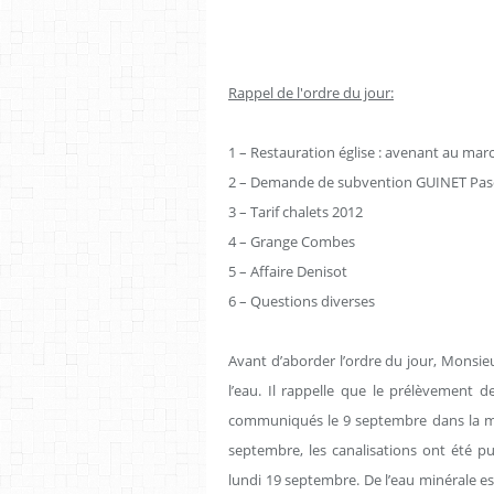
Rappel de l'ordre du jour:
1 – Restauration église : avenant au mar
2 – Demande de subvention GUINET Pas
3 – Tarif chalets 2012
4 – Grange Combes
5 – Affaire Denisot
6 – Questions diverses
Avant d’aborder l’ordre du jour, Monsieur
l’eau. Il rappelle que le prélèvement de
communiqués le 9 septembre dans la mat
septembre, les canalisations ont été
lundi 19 septembre. De l’eau minérale est