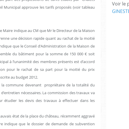
Voir le 
l Municipal approuve les tarifs proposés (voir tableau
GINEST
le Maire indique au CM que Mr le Directeur de la Maison
enne une décision rapide quant au rachat de la moitié
 indique que le Conseil d’Administration de la Maison de
’ensemble du bâtiment pour la somme de 150 000 € soit
icipal à l’unanimité des membres présents est d’accord
tion pour le rachat de sa part pour la moitié du prix
nscrite au budget 2012.
: la commune devenant
propriétaire de la totalité du
x d’entretien nécessaires. La commission des travaux va
r étudier les devis des travaux à effectuer dans les
mauvais état de la place du château, récemment aggravé
aire indique que le dossier de demande de subvention