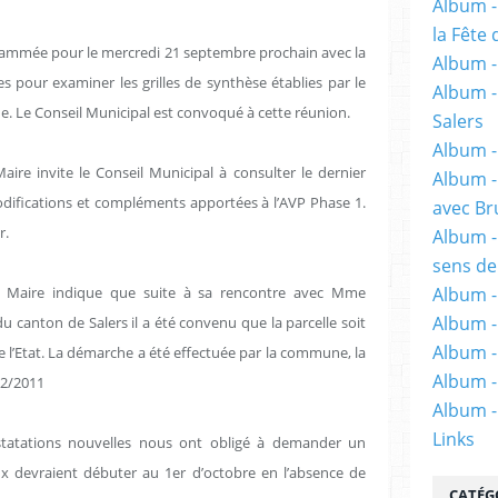
Album -
la Fête 
rammée pour le mercredi 21 septembre prochain avec la
Album - 
s pour examiner les grilles de synthèse établies par le
Album -
e. Le Conseil Municipal est convoqué à cette réunion.
Salers
Album -
aire invite le Conseil Municipal à consulter le dernier
Album -
odifications et compléments apportées à l’AVP Phase 1.
avec Br
r.
Album -
sens de
 Maire indique que suite à sa rencontre avec Mme
Album -
Album -
canton de Salers il a été convenu que la parcelle soit
Album -
 l’Etat. La démarche a été effectuée par la commune, la
Album -
12/2011
Album -
Links
tatations nouvelles nous ont obligé à demander un
x devraient débuter au 1er d’octobre en l’absence de
CATÉG