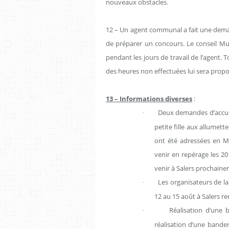
nouveaux obstacles.
12 – Un agent communal a fait une dema
de préparer un concours. Le conseil Mu
pendant les jours de travail de l’agent.
des heures non effectuées lui sera propo
13 – Informations diverses
:
Deux demandes d’accuei
·
petite fille aux allumette
ont été adressées en Ma
venir en repérage les 20
venir à Salers prochaine
Les organisateurs de la 
·
12 au 15 août à Salers r
Réalisation d’une 
·
réalisation d’une bander