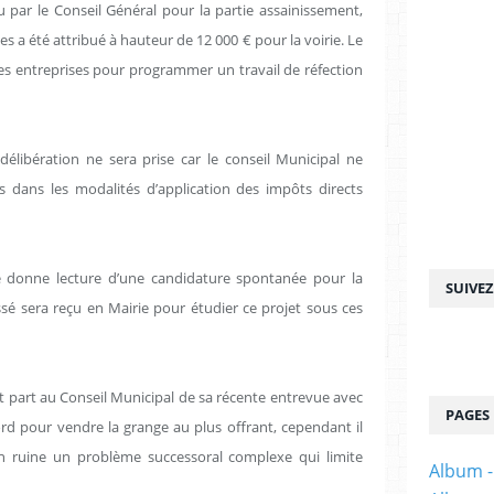
 par le Conseil Général pour la partie assainissement,
a été attribué à hauteur de 12 000 € pour la voirie. Le
es entreprises pour programmer un travail de réfection
élibération ne sera prise car le conseil Municipal ne
 dans les modalités d’application des impôts directs
 donne lecture d’une candidature spontanée pour la
SUIVE
sé sera reçu en Mairie pour étudier ce projet sous ces
it part au Conseil Municipal de sa récente entrevue avec
PAGES
cord pour vendre la grange au plus offrant, cependant il
en ruine un problème successoral complexe qui limite
Album -