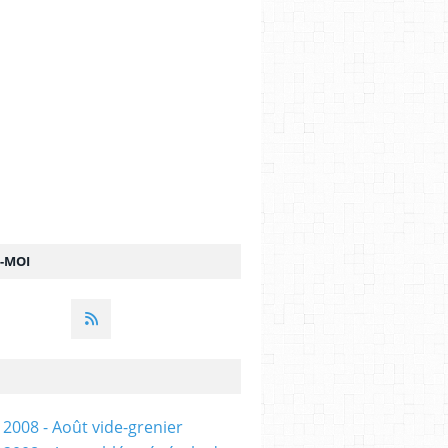
Z-MOI
 2008 - Août vide-grenier