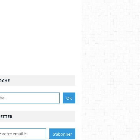
RCHE
ETTER