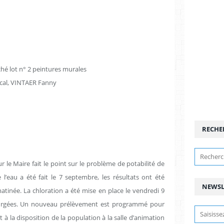
ché lot n° 2 peintures murales
cal, VINTAER Fanny
RECHE
 le Maire fait le point sur le problème de potabilité de
 l’eau a été fait le 7 septembre, les résultats ont été
NEWSL
inée. La chloration a été mise en place le vendredi 9
 purgées. Un nouveau prélèvement est programmé pour
 à la disposition de la population à la salle d’animation