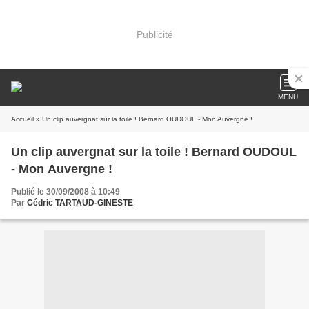
Publicité
MENU
Accueil
» Un clip auvergnat sur la toile ! Bernard OUDOUL - Mon Auvergne !
Un clip auvergnat sur la toile ! Bernard OUDOUL
- Mon Auvergne !
Publié le 30/09/2008 à 10:49
Par
Cédric TARTAUD-GINESTE