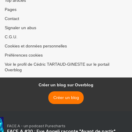
Top articles
Pages
Contact
Signaler un abus
C.G.U.
Cookies et données personnelles
Préférences cookies
Voir le profil de Cédric TARTAUD-GINESTE sur le portail
Overblog
Créer un blog sur Overblog
Créer un blog
FACE A - un podcast Purecharts
FACE A #30 : Eve Angeli raconte "Avant de partir"