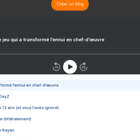
Créer un blog
e jeu qui a transformé l’ennui en chef-d’œuvre
nsformé l’ennui en chef-d’œuvre
 DayZ
 a 13 ans (et vous l'avez ignoré)
e (littéralement)
im Rayan