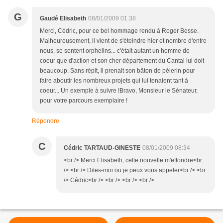
G
Gaudé Elisabeth
08/01/2009 01:38
Merci, Cédric, pour ce bel hommage rendu à Roger Besse.
Malheureusement, il vient de s'éteindre hier et nombre d'entre
nous, se sentent orphelins... c'était autant un homme de
coeur que d'action et son cher département du Cantal lui doit
beaucoup. Sans répit, il prenait son bâton de pèlerin pour
faire aboutir les nombreux projets qui lui tenaient tant à
coeur... Un exemple à suivre !Bravo, Monsieur le Sénateur,
pour votre parcours exemplaire !
Répondre
C
Cédric TARTAUD-GINESTE
08/01/2009 08:34
<br /> Merci Elisabeth, cette nouvelle m'effondre<br
/> <br /> Dites-moi ou je peux vous appeler<br /> <br
/> Cédric<br /> <br /> <br /> <br />