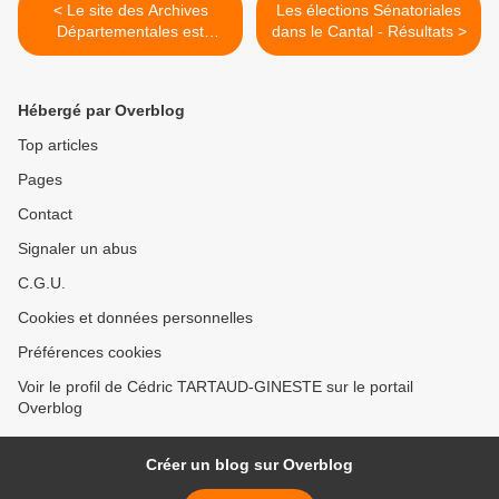
< Le site des Archives
Les élections Sénatoriales
Départementales est
dans le Cantal - Résultats >
opérationnel !
Hébergé par Overblog
Top articles
Pages
Contact
Signaler un abus
C.G.U.
Cookies et données personnelles
Préférences cookies
Voir le profil de Cédric TARTAUD-GINESTE sur le portail
Overblog
Créer un blog sur Overblog