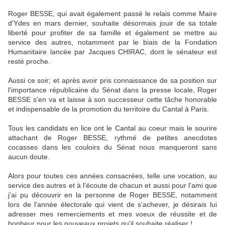
Roger BESSE, qui avait également passé le relais comme Maire
d'Ydes en mars dernier, souhaite désormais jouir de sa totale
liberté pour profiter de sa famille et également se mettre au
service des autres, notamment par le biais de la Fondation
Humanitaire lancée par Jacques CHIRAC, dont le sénateur est
resté proche.
Aussi ce soir; et après avoir pris connaissance de sa position sur
l'importance républicaine du Sénat dans la presse locale, Roger
BESSE s'en va et laisse à son successeur cette tâche honorable
et indispensable de la promotion du territoire du Cantal à Paris.
Tous les candidats en lice ont le Cantal au coeur mais le sourire
attachant de Roger BESSE, rythmé de petites anecdotes
cocasses dans les couloirs du Sénat nous manqueront sans
aucun doute.
Alors pour toutes ces années consacrées, telle une vocation, au
service des autres et à l'écoute de chacun et aussi pour l'ami que
j'ai pu découvrir en la personne de Roger BESSE, notamment
lors de l'année électorale qui vient de s'achever, je désirais lui
adresser mes remerciements et mes voeux de réussite et de
bonheur pour les nouveaux projets qu'il souhaite réaliser !