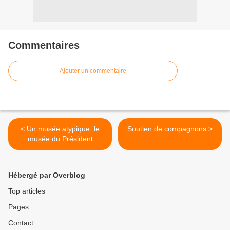
Commentaires
Ajouter un commentaire
< Un musée atypique: le
Soutien de compagnons >
musée du Président
Jacques CHIRAC à Sarran
Hébergé par Overblog
Top articles
Pages
Contact