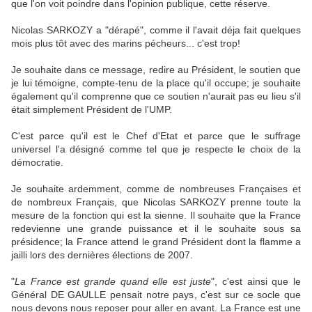
que l'on voit poindre dans l'opinion publique, cette réserve.
Nicolas SARKOZY a "dérapé", comme il l'avait déja fait quelques
mois plus tôt avec des marins pécheurs... c'est trop!
Je souhaite dans ce message, redire au Président, le soutien que
je lui témoigne, compte-tenu de la place qu'il occupe; je souhaite
également qu'il comprenne que ce soutien n'aurait pas eu lieu s'il
était simplement Président de l'UMP.
C'est parce qu'il est le Chef d'Etat et parce que le suffrage
universel l'a désigné comme tel que je respecte le choix de la
démocratie.
Je souhaite ardemment, comme de nombreuses Françaises et
de nombreux Français, que Nicolas SARKOZY prenne toute la
mesure de la fonction qui est la sienne. Il souhaite que la France
redevienne une grande puissance et il le souhaite sous sa
présidence; la France attend le grand Président dont la flamme a
jailli lors des dernières élections de 2007.
"
La France est grande quand elle est juste
", c'est ainsi que le
Général DE GAULLE pensait notre pays, c'est sur ce socle que
nous devons nous reposer pour aller en avant. La France est une