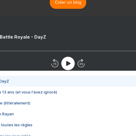
Créer un blog
 Battle Royale - DayZ
 DayZ
 a 13 ans (et vous l'avez ignoré)
e (littéralement)
im Rayan
 toutes les règles
s les jeux vidéo