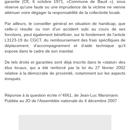
garantie (CE, 6 octobre 1971, «Commune de Baud »), sous
réserve qu'une faute ou une imprudence de la victime ne vienne
atténuer voire dégager la responsabilité de la collectivité locale.
Par ailleurs, le conseiller général en situation de handicap, que
celle-ci résulte ou non d'un accident subi au cours de ses
fonctions, peut également bénéficier, sur le fondement de l'article
L3123-19 du CGCT, du remboursement des frais spécifiques de
déplacement, d'accompagnement et d'aide technique qu'il
expose dans le cadre de son mandat.
De tels droits et garanties sont déjà inscrits dans le «statut» des
élus locaux, qui a été renforcé par la loi du 27 février 2002
relative à la démocratie de proximité, notamment sur les aspects
évoqués.
Réponse à la question écrite n°4561, de Jean-Luc Warsmann.
Publiée au JO de l'Assemblée nationale du 4 décembre 2007