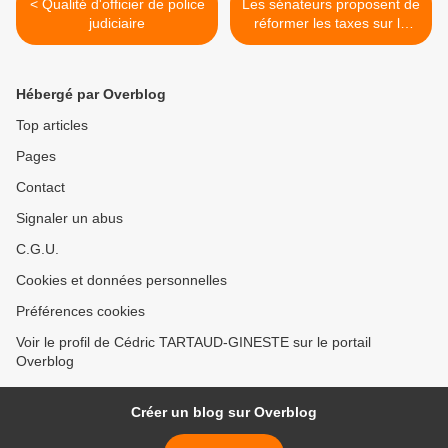
< Qualité d'officier de police
Les sénateurs proposent de
judiciaire
réformer les taxes sur la
publicité >
Hébergé par Overblog
Top articles
Pages
Contact
Signaler un abus
C.G.U.
Cookies et données personnelles
Préférences cookies
Voir le profil de Cédric TARTAUD-GINESTE sur le portail
Overblog
Créer un blog sur Overblog