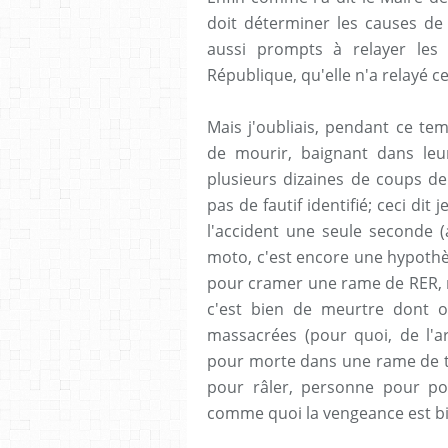
doit déterminer les causes de 
aussi prompts à relayer les 
République, qu'elle n'a relayé ce
Mais j'oubliais, pendant ce te
de mourir, baignant dans leur
plusieurs dizaines de coups de 
pas de fautif identifié; ceci di
l'accident une seule seconde 
moto, c'est encore une hypothè
pour cramer une rame de RER, n
c'est bien de meurtre dont 
massacrées (pour quoi, de l'ar
pour morte dans une rame de t
pour râler, personne pour por
comme quoi la vengeance est bie