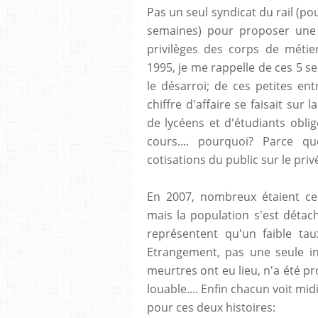
Pas un seul syndicat du rail (p
semaines) pour proposer une 
privilèges des corps de métier
1995, je me rappelle de ces 5 s
le désarroi; de ces petites entr
chiffre d'affaire se faisait sur
de lycéens et d'étudiants obli
cours.... pourquoi? Parce qu
cotisations du public sur le privé
En 2007, nombreux étaient ceux
mais la population s'est détac
représentent qu'un faible tau
Etrangement, pas une seule ini
meurtres ont eu lieu, n'a été pr
louable.... Enfin chacun voit mi
pour ces deux histoires: