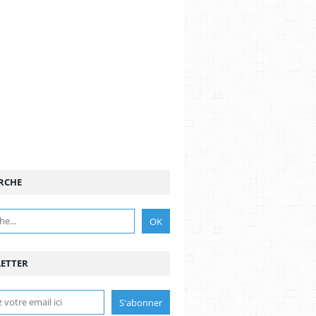
RCHE
ETTER