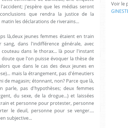
Voir le 
l'accident; j'espère que les médias seront
GINEST
conclusions que rendra la justice de la
 matin les déclarations de riverains...
mps là,deux jeunes femmes étaient en train
 sang, dans l'indifférence générale, avec
couteau dans le thorax... là pour l'instant
t je doute que l'on puisse évoquer la thèse de
(alors que dans le cas des deux jeunes en
se)... mais la étrangement, pas d'émeutiers
i de magasin; étonnant, non? Parce que là,
on parle, pas d'hypothèses; deux femmes
gent, du sexe, de la drogue...) et laissées
rain et personne pour protester, personne
ter le deuil, personne pour se venger....
n subjective...