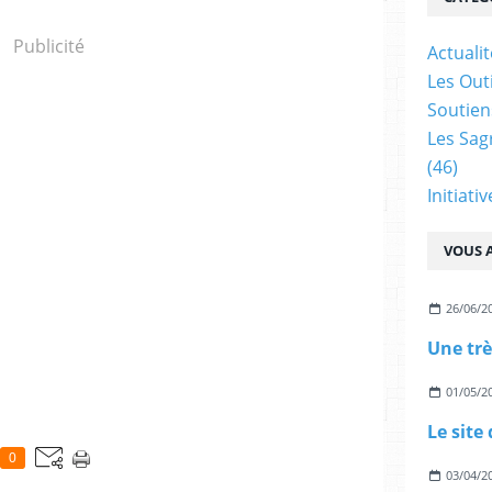
Publicité
Actualit
Les Outi
Soutien
Les Sag
(46)
Initiati
VOUS A
26/06/2
01/05/2
0
03/04/2