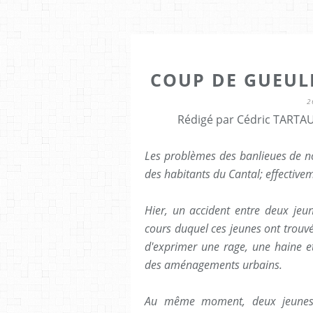
COUP DE GUEUL
2
Rédigé par Cédric TARTAU
Les problèmes des banlieues de n
des habitants du Cantal; effectivem
Hier, un accident entre deux jeu
cours duquel ces jeunes ont trouvé
d'exprimer une rage, une haine e
des aménagements urbains.
Au même moment, deux jeunes f