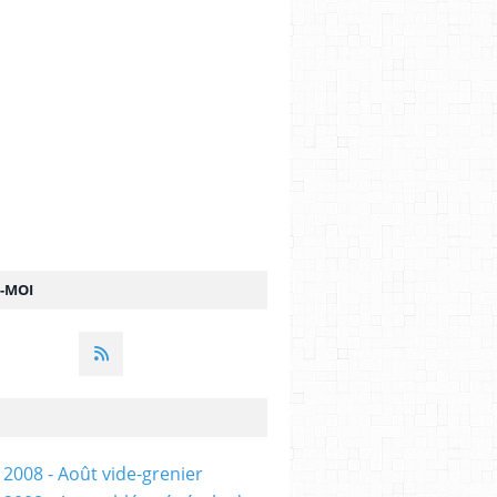
Z-MOI
 2008 - Août vide-grenier