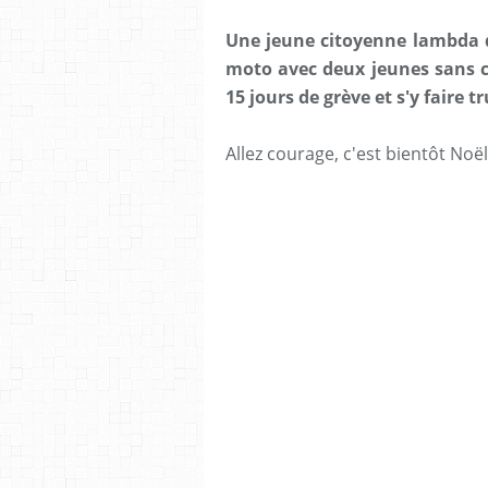
Une jeune citoyenne lambda do
moto avec deux jeunes sans c
15 jours de grève et s'y faire t
Allez courage, c'est bientôt Noël