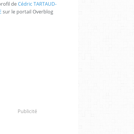
profil de
Cédric TARTAUD-
E
sur le portail Overblog
Publicité