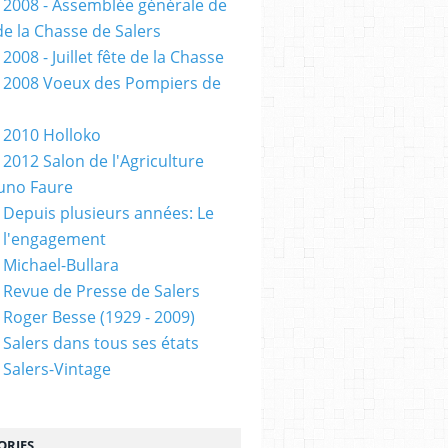
 2008 - Assemblée générale de
de la Chasse de Salers
2008 - Juillet fête de la Chasse
 2008 Voeux des Pompiers de
 2010 Holloko
 2012 Salon de l'Agriculture
uno Faure
 Depuis plusieurs années: Le
 l'engagement
 Michael-Bullara
 Revue de Presse de Salers
 Roger Besse (1929 - 2009)
 Salers dans tous ses états
 Salers-Vintage
ORIES