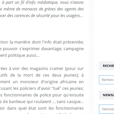
à part un fil d'info médiatique, nous n'avons
ni même de menaces de grèves des agents des
r des carences de sécurité pour les usagers...
tion la manière dont l'info était présentée;
ne pouvoir s'exprimer davantage; campagne
ent politique aussi...
RECHE
rées à voir des magasins cramer (pour sur
autifs de la mort de ces deux jeunes); à
amment un monsieur d'origine africaine en
usant les policiers d'avoir "tué" ces jeunes;
es fonctionnaires de police pour qu'ensuite
NEWSL
s de banlieue qui roulaient ... sans casque...
ir dans quel état sont les fonctionnaires