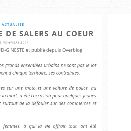
ACTUALITÉ
E DE SALERS AU COEUR
6 NOVEMBRE 2007
D-GINESTE et publié depuis Overblog
os grands ensembles urbains ne sont pas le lot
ent à chaque territoire, ses contraintes.
nes sur une moto et une voiture de police, au
 la mort, a été l'occasion pour quelques jeunes
t surtout de la défouler sur des commerces et
emmes, à qui la vie offrait tout, ont été