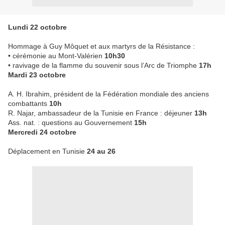
Lundi 22 octobre
Hommage à Guy Môquet et aux martyrs de la Résistance :
• cérémonie au Mont-Valérien
10h30
• ravivage de la flamme du souvenir sous l’Arc de Triomphe
17h
Mardi 23 octobre
A. H. Ibrahim, président de la Fédération mondiale des anciens
combattants
10h
R. Najar, ambassadeur de la Tunisie en France : déjeuner
13h
Ass. nat. : questions au Gouvernement
15h
Mercredi 24 octobre
Déplacement en Tunisie
24 au 26