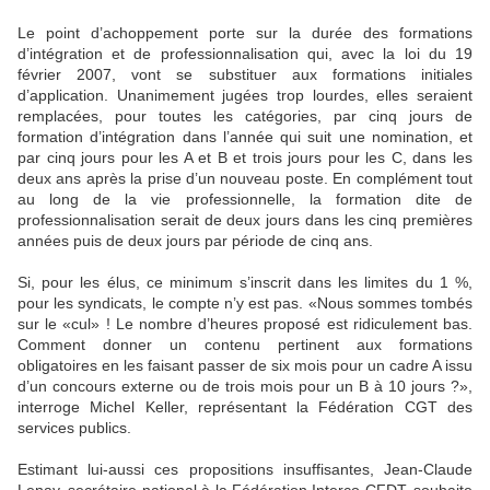
Le point d’achoppement porte sur la durée des formations
d’intégration et de professionnalisation qui, avec la loi du 19
février 2007, vont se substituer aux formations initiales
d’application. Unanimement jugées trop lourdes, elles seraient
remplacées, pour toutes les catégories, par cinq jours de
formation d’intégration dans l’année qui suit une nomination, et
par cinq jours pour les A et B et trois jours pour les C, dans les
deux ans après la prise d’un nouveau poste. En complément tout
au long de la vie professionnelle, la formation dite de
professionnalisation serait de deux jours dans les cinq premières
années puis de deux jours par période de cinq ans.
Si, pour les élus, ce minimum s’inscrit dans les limites du 1 %,
pour les syndicats, le compte n’y est pas. «Nous sommes tombés
sur le «cul» ! Le nombre d’heures proposé est ridiculement bas.
Comment donner un contenu pertinent aux formations
obligatoires en les faisant passer de six mois pour un cadre A issu
d’un concours externe ou de trois mois pour un B à 10 jours ?»,
interroge Michel Keller, représentant la Fédération CGT des
services publics.
Estimant lui-aussi ces propositions insuffisantes, Jean-Claude