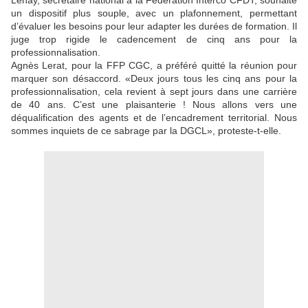
Lenay, secrétaire national à la Fédération Interco CFDT, souhaite
un dispositif plus souple, avec un plafonnement, permettant
d’évaluer les besoins pour leur adapter les durées de formation. Il
juge trop rigide le cadencement de cinq ans pour la
professionnalisation.
Agnès Lerat, pour la FFP CGC, a préféré quitté la réunion pour
marquer son désaccord. «Deux jours tous les cinq ans pour la
professionnalisation, cela revient à sept jours dans une carrière
de 40 ans. C’est une plaisanterie ! Nous allons vers une
déqualification des agents et de l’encadrement territorial. Nous
sommes inquiets de ce sabrage par la DGCL», proteste-t-elle.