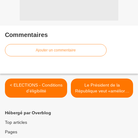
Commentaires
Ajouter un commentaire
< ELECTIONS - Conditions
Le Président de la
d'éligibilité
République veut «améliorer
la répartition des rôles en
matière d'entretien et de
gestion des monuments» >
Hébergé par Overblog
Top articles
Pages