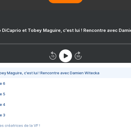
 DiCaprio et Tobey Maguire, c'est lui ! Rencontre avec Dam
bey Maguire, c'est lui ! Rencontre avec Damien Witecka
e 6
e 5
e 4
e 3
s créatrices de la VF !