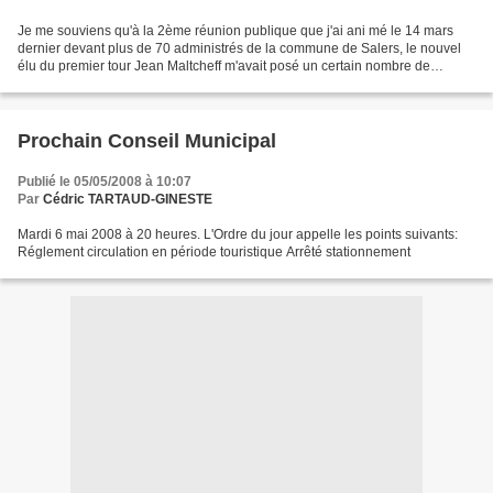
Je me souviens qu'à la 2ème réunion publique que j'ai ani mé le 14 mars
dernier devant plus de 70 administrés de la commune de Salers, le nouvel
élu du premier tour Jean Maltcheff m'avait posé un certain nombre de
questions sur différentes réflexions...
Prochain Conseil Municipal
Publié le 05/05/2008 à 10:07
Par
Cédric TARTAUD-GINESTE
Mardi 6 mai 2008 à 20 heures. L'Ordre du jour appelle les points suivants:
Réglement circulation en période touristique Arrêté stationnement