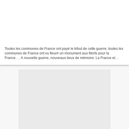
Toutes les communes de France ont payé le tribut de cette guerre, toutes les
communes de France ont vu fleurir un monument aux Morts pour la
France…. A nouvelle guerre, nouveaux lieux de mémoire. La France et
l’Allemagne ont depuis parcouru un chemin...