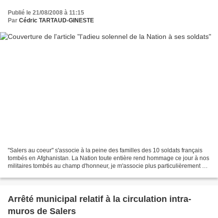
Publié le 21/08/2008 à 11:15
Par
Cédric TARTAUD-GINESTE
"Salers au coeur" s'associe à la peine des familles des 10 soldats français
tombés en Afghanistan. La Nation toute entière rend hommage ce jour à nos
militaires tombés au champ d'honneur, je m'associe plus particulièrement à
l'éloge funèbre prononcée...
Arrêté municipal relatif à la circulation intra-
muros de Salers