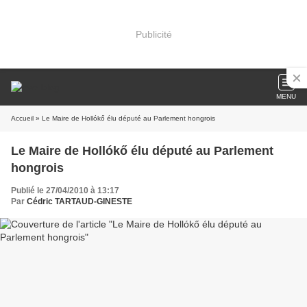
Publicité
MENU
Accueil
» Le Maire de Hollókő élu député au Parlement hongrois
Le Maire de Hollókő élu député au Parlement
hongrois
Publié le 27/04/2010 à 13:17
Par
Cédric TARTAUD-GINESTE